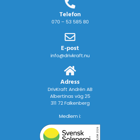
Telefon
070 – 53 585 80
E-post
info@drivkraft.nu
Adress
DrivKraft Andrén AB
Albertinas väg 25
311 72 Falkenberg
Medlem i: