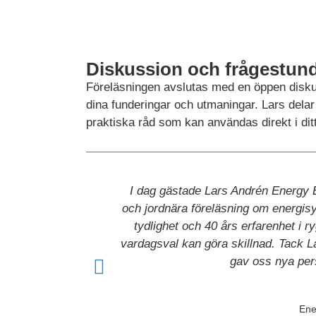
Diskussion och frågestun
Föreläsningen avslutas med en öppen diskuss
dina funderingar och utmaningar. Lars dela
praktiska råd som kan användas direkt i ditt
I dag gästade Lars Andrén Energy E
och jordnära föreläsning om energis
tydlighet och 40 års erfarenhet i 
vardagsval kan göra skillnad. Tack La
gav oss nya per
Ene