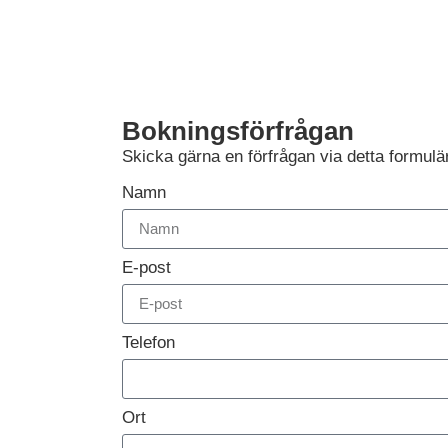
Bokningsförfrågan
Skicka gärna en förfrågan via detta formulä
Namn
E-post
Telefon
Ort