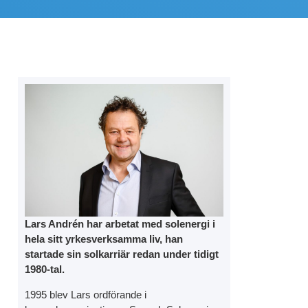
Lars Andrén har arbetat med solenergi i
hela sitt yrkesverksamma liv, han
startade sin solkarriär redan under tidigt
1980-tal.
1995 blev Lars ordförande i